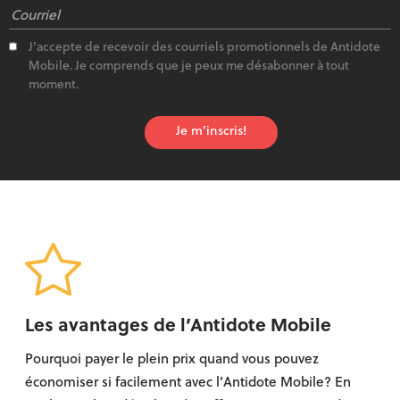
J'accepte de recevoir des courriels promotionnels de Antidote
Mobile. Je comprends que je peux me désabonner à tout
moment.
Je m’inscris!
Les avantages de l’Antidote Mobile
Pourquoi payer le plein prix quand vous pouvez
économiser si facilement avec l’Antidote Mobile? En