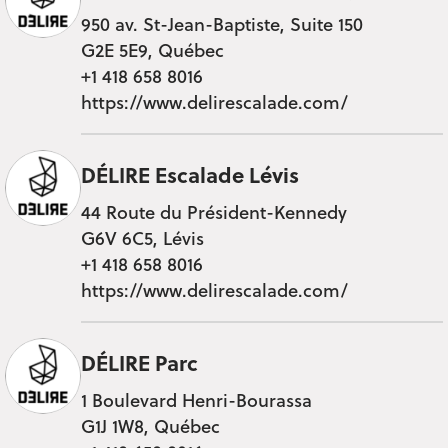
950 av. St-Jean-Baptiste, Suite 150
G2E 5E9, Québec
+1 418 658 8016
https://www.delirescalade.com/
DÉLIRE Escalade Lévis
44 Route du Président-Kennedy
G6V 6C5, Lévis
+1 418 658 8016
https://www.delirescalade.com/
DÉLIRE Parc
1 Boulevard Henri-Bourassa
G1J 1W8, Québec