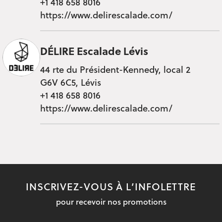
+1 418 658 8016
https://www.delirescalade.com/
DÉLIRE Escalade Lévis
44 rte du Président-Kennedy, local 2
G6V 6C5, Lévis
+1 418 658 8016
https://www.delirescalade.com/
INSCRIVEZ-VOUS À L’INFOLETTRE
pour recevoir nos promotions