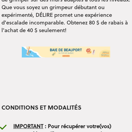
de grimper sur des murs adaptés à tous les niveaux.
Que vous soyez un grimpeur débutant ou
expérimenté, DÉLIRE promet une expérience
d'escalade incomparable. Obtenez 80 $ de rabais à
l'achat de 40 $ seulement!
CONDITIONS ET MODALITÉS
IMPORTANT
: Pour récupérer votre(vos)