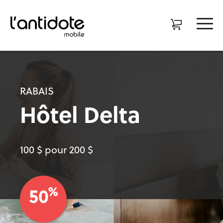
RABAIS
Hôtel Delta
100 $ pour 200 $
%
50