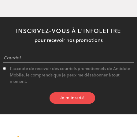
INSCRIVEZ-VOUS À L’INFOLETTRE
pour recevoir nos promotions
J'accepte de recevoir des courriels promotionnels de Antidote
Mobile. Je comprends que je peux me désabonner à tout
moment.
Je m’inscris!