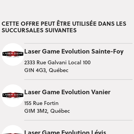
CETTE OFFRE PEUT ÊTRE UTILISÉE DANS LES
SUCCURSALES SUIVANTES
Laser Game Evolution Sainte-Foy
2333 Rue Galvani Local 100
G1N 4G3, Québec
Laser Game Evolution Vanier
155 Rue Fortin
G1M 3M2, Québec
Laser Game Evolution Lévis