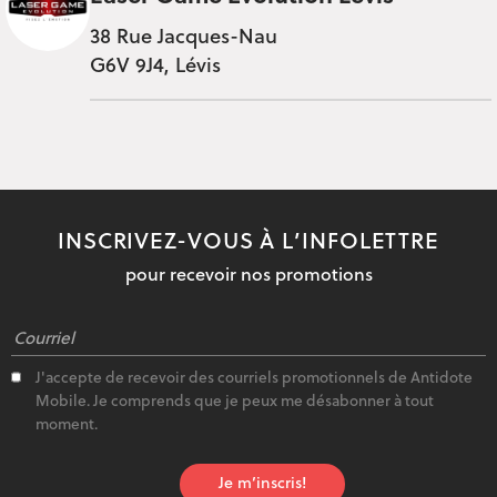
38 Rue Jacques-Nau
G6V 9J4, Lévis
INSCRIVEZ-VOUS À L’INFOLETTRE
pour recevoir nos promotions
J'accepte de recevoir des courriels promotionnels de Antidote
Mobile. Je comprends que je peux me désabonner à tout
moment.
Je m’inscris!