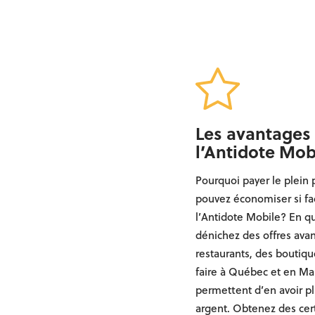
Les avantages
l’Antidote Mob
Pourquoi payer le plein 
pouvez économiser si fa
l’Antidote Mobile? En qu
dénichez des offres ava
restaurants, des boutique
faire à Québec et en Mau
permettent d’en avoir pl
argent. Obtenez des cert