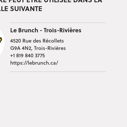
RE PEUT ÊTRE UTILISÉE DANS LA
LE SUIVANTE
Le Brunch - Trois-Rivières
4520 Rue des Récollets
G9A 4N2, Trois-Rivières
+1 819 840 3775
https://lebrunch.ca/