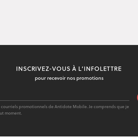
INSCRIVEZ-VOUS À L’INFOLETTRE
pour recevoir nos promotions
s courriels promotionnels de Antidote Mobile. Je comprends que je
out moment.