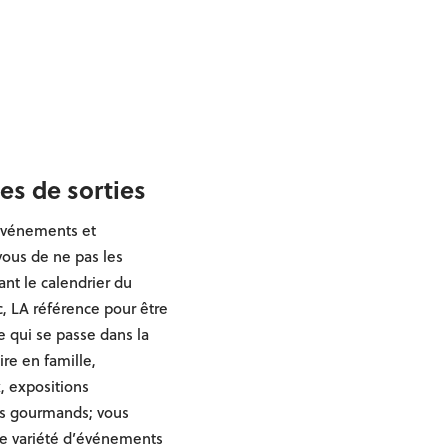
es de sorties
événements et
-vous de ne pas les
nt le calendrier du
, LA référence pour être
e qui se passe dans la
aire en famille,
, expositions
s gourmands; vous
de variété d’événements