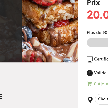
Prix
20.
Plus de 90
Certifi
Valide 
0 Ajou
E