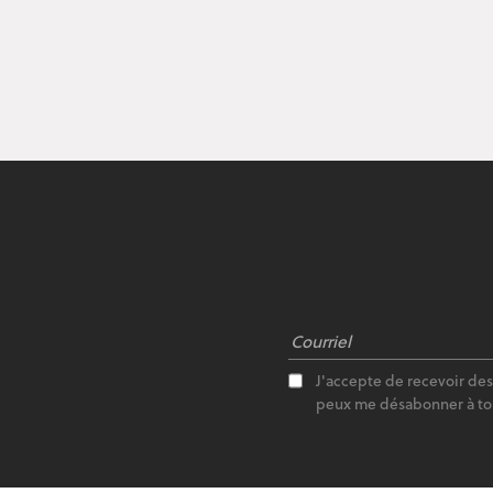
J'accepte de recevoir de
peux me désabonner à t