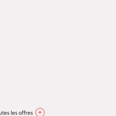
+
utes les offres