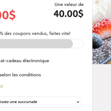
Une valeur de
00$
40.00$
% des coupons vendus, faites vite!
cat-cadeau électronique
selon les conditions
té