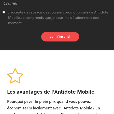
J'accepte de recevoir des courriels promotionnels de Antidote
Mobile. Je comprends que je peux me désabonner à tout
moment.
Je m’inscris!
Les avantages de l’Antidote Mobile
Pourquoi payer le plein prix quand vous pouvez
économiser si facilement avec l’Antidote Mobile? En