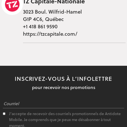
TZ Capitale-Nationale
3023 Boul. Wilfrid-Hamel
G1P 4C6, Québec
+1 418 861 9590
https://tzcapitale.com/
INSCRIVEZ-VOUS À L’INFOLETTRE
pour recevoir nos promotions
J'accepte de recevoir des courriels promotionnels de Antidote
Mobile. Je comprends que je peux me désabonner à tout
moment.