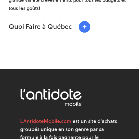
grande variété d’événements pour tous les budgets et
tous les goûts!
+
Quoi Faire à Québec
L'AntidoteMobile.com
est un site d'achats
groupés unique en son genre par sa
formule à la fois gagnante pour le