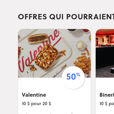
OFFRES QUI POURRAIEN
%
50
Valentine
Biner
10 $ pour 20 $
10 $ p