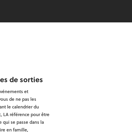
es de sorties
événements et
-vous de ne pas les
nt le calendrier du
, LA référence pour être
e qui se passe dans la
aire en famille,