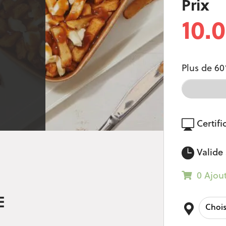
Prix
10.
Plus de 60
Certifi
Valide 
0 Ajou
E