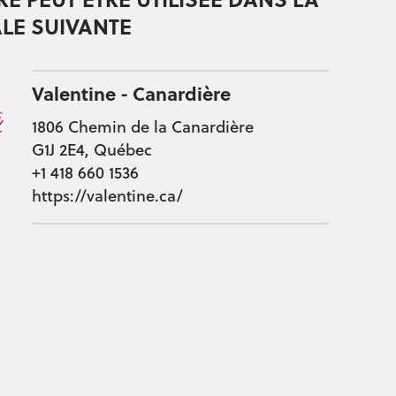
RE PEUT ÊTRE UTILISÉE DANS LA
LE SUIVANTE
Valentine - Canardière
1806 Chemin de la Canardière
G1J 2E4, Québec
+1 418 660 1536
https://valentine.ca/