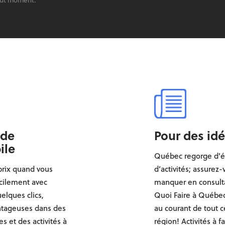
out moment.
 de
Pour des idé
ile
Québec regorge d'
prix quand vous
d’activités; assurez
cilement avec
manquer en consulta
elques clics,
Quoi Faire à Québec
ntageuses dans des
au courant de tout c
s et des activités à
région! Activités à f