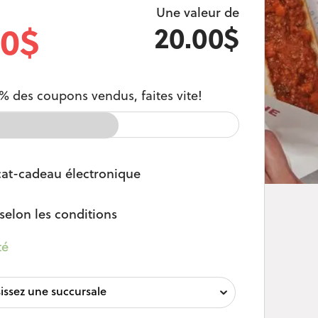
Une valeur de
00$
20.00$
% des coupons vendus, faites vite!
cat-cadeau électronique
selon les conditions
té