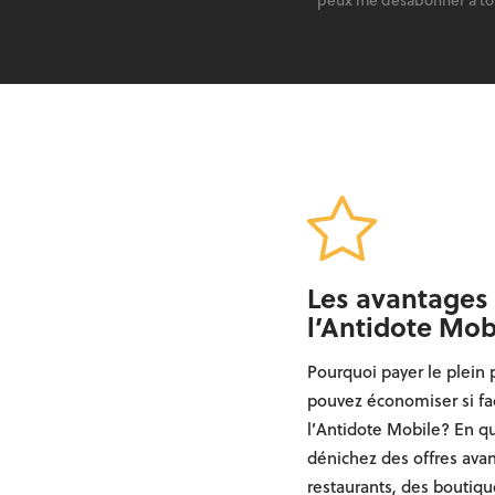
peux me désabonner à t
Les avantages
l’Antidote Mob
Pourquoi payer le plein 
pouvez économiser si fa
l’Antidote Mobile? En qu
dénichez des offres ava
restaurants, des boutique