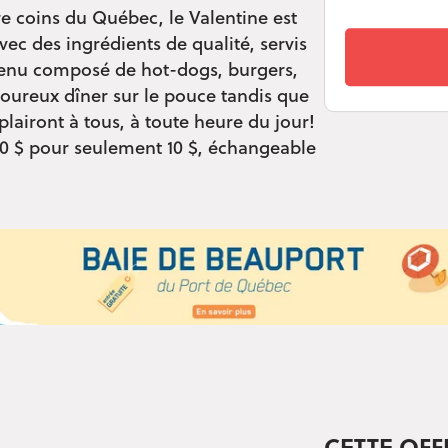
re coins du Québec, le Valentine est
vec des ingrédients de qualité, servis
menu composé de hot-dogs, burgers,
voureux dîner sur le pouce tandis que
lairont à tous, à toute heure du jour!
 20 $ pour seulement 10 $, échangeable